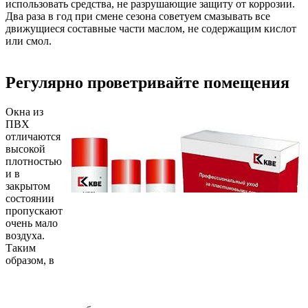
использовать средства, не разрушающие защиту от коррозии.
Два раза в год при смене сезона советуем смазывать все
движущиеся составные части маслом, не содержащим кислот
или смол.
Регулярно проветривайте помещения
Окна из
ПВХ
отличаются
высокой
плотностью
и в
закрытом
состоянии
пропускают
очень мало
воздуха.
Таким
образом, в