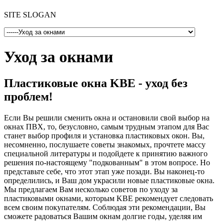
SITE SLOGAN
Уход за окнами
Пластиковые окна KBE - уход без
проблем!
Если Вы решили сменить окна и остановили свой выбор на
окнах ПВХ, то, безусловно, самым трудным этапом для Вас
станет выбор профиля и установка пластиковых окон. Вы,
несомненно, послушаете советы знакомых, прочтете массу
специальной литературы и подойдете к принятию важного
решения по-настоящему "подкованным" в этом вопросе. Но
представьте себе, что этот этап уже позади. Вы наконец-то
определились, и Ваш дом украсили новые пластиковые окна.
Мы предлагаем Вам несколько советов по уходу за
пластиковыми окнами, которым KBE рекомендует следовать
всем своим покупателям. Соблюдая эти рекомендации, Вы
сможете радоваться Вашим окнам долгие годы, уделяя им