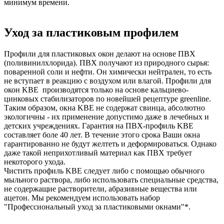
минимум времени.
Уход за пластиковым профилем
Профили для пластиковых окон делают на основе ПВХ
(поливинилхлорида). ПВХ получают из природного сырья:
поваренной соли и нефти. Он химически нейтрален, то есть
не вступает в реакцию с воздухом или влагой. Профили для
окон KBE производятся только на основе кальциево-
цинковых стабилизаторов по новейшей рецептуре greenline.
Таким образом, окна KBE не содержат свинца, абсолютно
экологичны - их применение допустимо даже в лечебных и
детских учреждениях. Гарантия на ПВХ-профиль KBE
составляет боле 40 лет. В течение этого срока Ваши окна
гарантированно не будут желтеть и деформироваться. Однако
даже такой неприхотливый материал как ПВХ требует
некоторого ухода.
Чистить профиль KBE следует либо с помощью обычного
мыльного раствора, либо использовать специальные средства,
не содержащие растворители, абразивные вещества или
ацетон. Мы рекомендуем использовать набор
"Профессиональный уход за пластиковыми окнами"*.