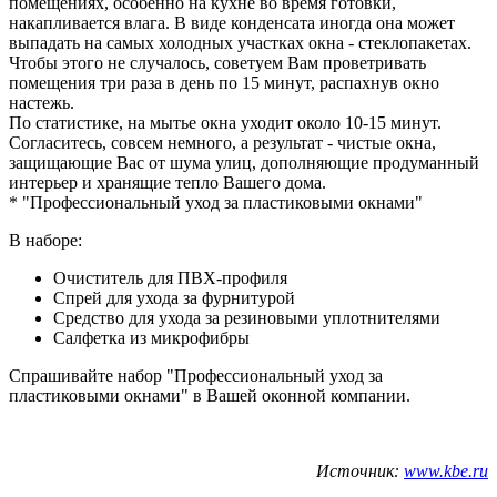
помещениях, особенно на кухне во время готовки,
накапливается влага. В виде конденсата иногда она может
выпадать на самых холодных участках окна - стеклопакетах.
Чтобы этого не случалось, советуем Вам проветривать
помещения три раза в день по 15 минут, распахнув окно
настежь.
По статистике, на мытье окна уходит около 10-15 минут.
Согласитесь, совсем немного, а результат - чистые окна,
защищающие Вас от шума улиц, дополняющие продуманный
интерьер и хранящие тепло Вашего дома.
* "Профессиональный уход за пластиковыми окнами"
В наборе:
Очиститель для ПВХ-профиля
Спрей для ухода за фурнитурой
Средство для ухода за резиновыми уплотнителями
Салфетка из микрофибры
Спрашивайте набор "Профессиональный уход за
пластиковыми окнами" в Вашей оконной компании.
Источник:
www.kbe.ru