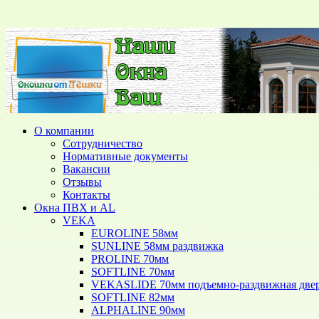
О компании
Сотрудничество
Нормативные документы
Вакансии
Отзывы
Контакты
Окна ПВХ и AL
VEKA
EUROLINE 58мм
SUNLINE 58мм раздвижка
PROLINE 70мм
SOFTLINE 70мм
VEKASLIDE 70мм подъемно-раздвижная две
SOFTLINE 82мм
ALPHALINE 90мм