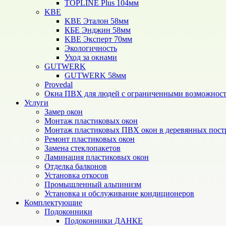
TOPLINE Plus 104мм
KBE
KBE Эталон 58мм
КБЕ Энджин 58мм
KBE Эксперт 70мм
Экологичность
Уход за окнами
GUTWERK
GUTWERK 58мм
Provedal
Окна ПВХ для людей с ограниченными возможнос
Услуги
Замер окон
Монтаж пластиковых окон
Монтаж пластиковых ПВХ окон в деревянных пост
Ремонт пластиковых окон
Замена стеклопакетов
Ламинация пластиковых окон
Отделка балконов
Установка откосов
Промышленный альпинизм
Установка и обслуживание кондиционеров
Комплектующие
Подоконники
Подоконники ДАНКЕ