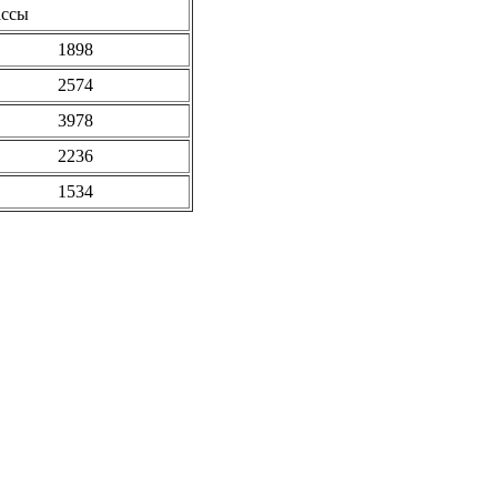
ассы
1898
2574
3978
2236
1534