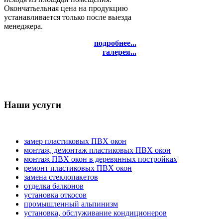
Окончатьельная цена на продукцию
устанавливается только после выезда
менеджера.
подробнее...
галерея...
Наши услуги
замер пластиковых ПВХ окон
монтаж, демонтаж пластиковых ПВХ окон
монтаж ПВХ окон в деревянных постройках
ремонт пластиковых ПВХ окон
замена стеклопакетов
отделка балконов
установка откосов
промышленный альпинизм
установка, обслуживание кондиционеров