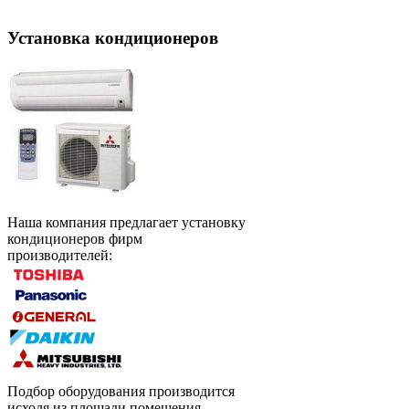
Установка кондиционеров
Наша компания предлагает установку
кондиционеров фирм
производителей:
Подбор оборудования производится
исходя из площади помещения.