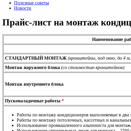
Полезные советы
Новости
Прайс-лист на монтаж конди
Наименование ра
СТАНДАРТНЫЙ МОНТАЖ
(кронштейны, под окно, до 4 м.
Монтаж наружного блока
(со стоимостью кронштейнов)
Монтаж внутреннего блока
Пусконаладочные работы
*
Работы по монтажу кондиционеров выполняемые в два 
Работы по монтажу потолочных, кассетных и канальн
Использование промышленного альпиниста для монтажа 
Использование строительных лесов для монтажа – 2760 