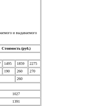
раемого и выдаваемого
Стоимость (руб.)
7
1495
1859
2275
190
260
270
260
1027
1391